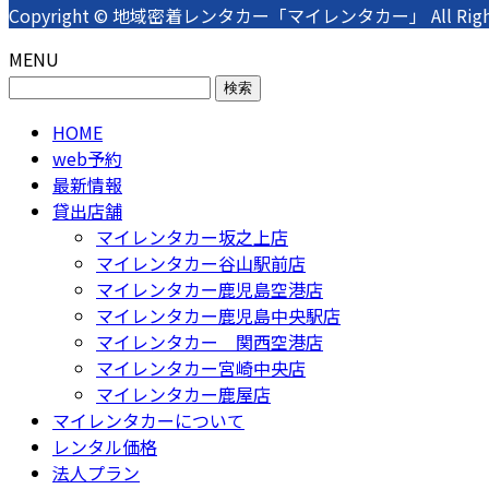
Copyright © 地域密着レンタカー「マイレンタカー」 All Rights 
MENU
検
索:
HOME
web予約
最新情報
貸出店舗
マイレンタカー坂之上店
マイレンタカー谷山駅前店
マイレンタカー鹿児島空港店
マイレンタカー鹿児島中央駅店
マイレンタカー 関西空港店
マイレンタカー宮崎中央店
マイレンタカー鹿屋店
マイレンタカーについて
レンタル価格
法人プラン