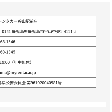
レンタカー谷山駅前店
1-0141 鹿児島県鹿児島市谷山中央1-4121-5
268-1346
268-1345
0~19:00（年中無休）
yama@myrentacar.jp
県公安委員会 第961020040981号
！