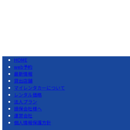
レンタカーご予約はこちら
HOME
web予約
最新情報
貸出店舗
マイレンタカーについて
レンタル価格
法人プラン
損保会社様へ
運営会社
個人情報保護方針