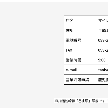
店名
マイ
住所
〒89
電話番号
099-
FAX
099-
営業時間
9:0
e-mail
tani
営業許可申請
鹿児島
JR指宿枕崎線「谷山駅」駅前です